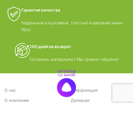
Гарантия качества
Надёжный и красивый, толстый и широкий мини-
брус
100 дней на возврат
Остались материалы? Мы примет обратно!
О нас
Информация
О компании
Дилерам
Стратегия
Поставщикам
Отзывы
Вопрос-ответ
Контакты
Наши преимущества