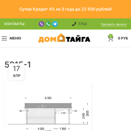
Супер Кредит 4% на 3 года до 22 500 рублей!
КОНТАКТЫ
7704
Заказать звонок
0
МЕНЮ
0
РУБ
5915-1
17
АПР