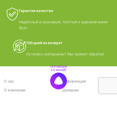
Гарантия качества
Надёжный и красивый, толстый и широкий мини-
брус
100 дней на возврат
Остались материалы? Мы примет обратно!
О нас
Информация
О компании
Дилерам
Стратегия
Поставщикам
Отзывы
Вопрос-ответ
Контакты
Наши преимущества