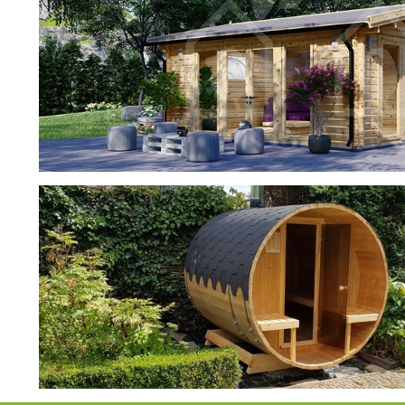
фотогалерея
ДОМИКИ