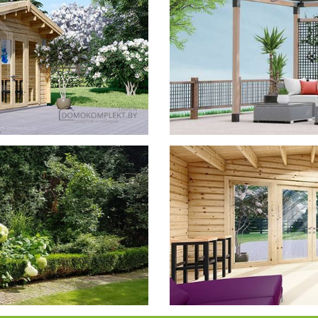
фотогал
Беседки