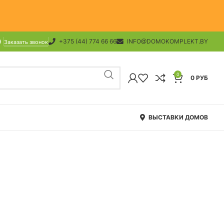
+375 (44) 774 66 66
INFO@DOMOKOMPLEKT.BY
Заказать звонок
0
0
РУБ
ВЫСТАВКИ ДОМОВ