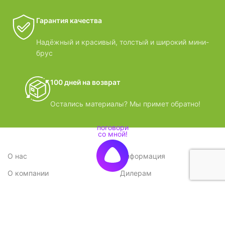
Гарантия качества
Надёжный и красивый, толстый и широкий мини-
брус
100 дней на возврат
Остались материалы? Мы примет обратно!
О нас
Информация
О компании
Дилерам
Стратегия
Поставщикам
Отзывы
Вопрос-ответ
Контакты
Наши преимущества