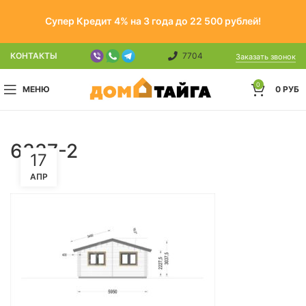
Супер Кредит 4% на 3 года до 22 500 рублей!
КОНТАКТЫ
7704
Заказать звонок
0
МЕНЮ
0
РУБ
6337-2
17
АПР