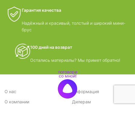
Гарантия качества
Надёжный и красивый, толстый и широкий мини-
брус
100 дней на возврат
Остались материалы? Мы примет обратно!
О нас
Информация
О компании
Дилерам
Стратегия
Поставщикам
Отзывы
Вопрос-ответ
Контакты
Наши преимущества