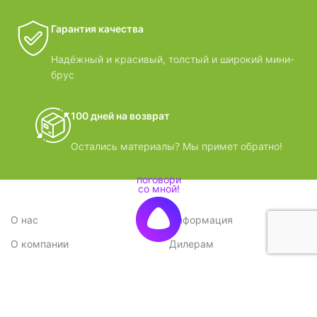
Гарантия качества
Надёжный и красивый, толстый и широкий мини-
брус
100 дней на возврат
Остались материалы? Мы примет обратно!
О нас
Информация
О компании
Дилерам
Стратегия
Поставщикам
Отзывы
Вопрос-ответ
Контакты
Наши преимущества