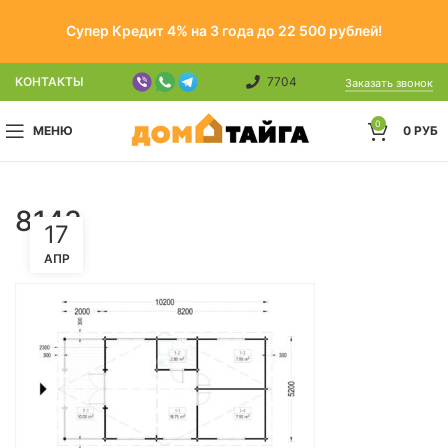
Супер Кредит 4% на 3 года до 22 500 рублей!
КОНТАКТЫ
7704
Заказать звонок
0
МЕНЮ
0
РУБ
8143
17
АПР