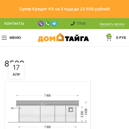
Супер Кредит 4% на 3 года до 22 500 рублей!
КОНТАКТЫ
7704
Заказать звонок
0
МЕНЮ
0
РУБ
8529
17
АПР