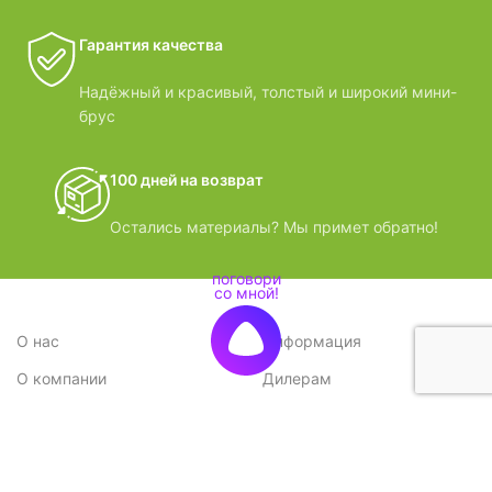
Гарантия качества
Надёжный и красивый, толстый и широкий мини-
брус
100 дней на возврат
Остались материалы? Мы примет обратно!
О нас
Информация
О компании
Дилерам
Стратегия
Поставщикам
Отзывы
Вопрос-ответ
Контакты
Наши преимущества