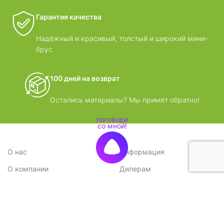
Гарантия качества
Надёжный и красивый, толстый и широкий мини-
брус
100 дней на возврат
Остались материалы? Мы примет обратно!
О нас
Информация
О компании
Дилерам
Стратегия
Поставщикам
Отзывы
Вопрос-ответ
Контакты
Наши преимущества