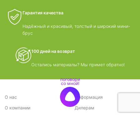
Гарантия качества
Надёжный и красивый, толстый и широкий мини-
брус
100 дней на возврат
Остались материалы? Мы примет обратно!
О нас
Информация
О компании
Дилерам
Стратегия
Поставщикам
Отзывы
Вопрос-ответ
Контакты
Наши преимущества