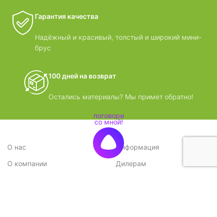
Гарантия качества
Надёжный и красивый, толстый и широкий мини-
брус
100 дней на возврат
Остались материалы? Мы примет обратно!
О нас
Информация
О компании
Дилерам
Стратегия
Поставщикам
Отзывы
Вопрос-ответ
Контакты
Наши преимущества