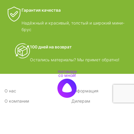
Гарантия качества
Надёжный и красивый, толстый и широкий мини-
брус
100 дней на возврат
Остались материалы? Мы примет обратно!
О нас
Информация
О компании
Дилерам
Стратегия
Поставщикам
Отзывы
Вопрос-ответ
Контакты
Наши преимущества