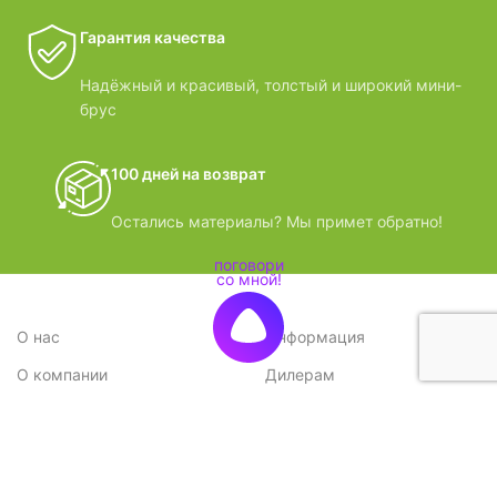
Гарантия качества
Надёжный и красивый, толстый и широкий мини-
брус
100 дней на возврат
Остались материалы? Мы примет обратно!
О нас
Информация
О компании
Дилерам
Стратегия
Поставщикам
Отзывы
Вопрос-ответ
Контакты
Наши преимущества