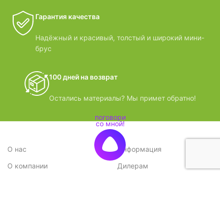
Гарантия качества
Надёжный и красивый, толстый и широкий мини-
брус
100 дней на возврат
Остались материалы? Мы примет обратно!
О нас
Информация
О компании
Дилерам
Стратегия
Поставщикам
Отзывы
Вопрос-ответ
Контакты
Наши преимущества