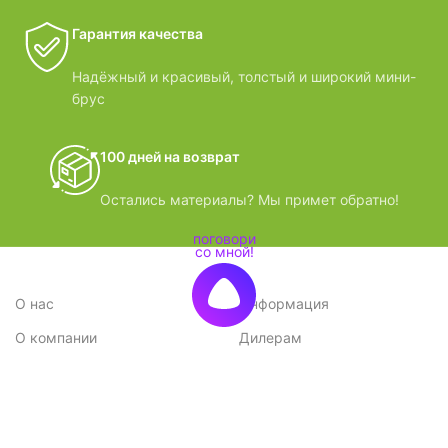
Гарантия качества
Надёжный и красивый, толстый и широкий мини-
брус
100 дней на возврат
Остались материалы? Мы примет обратно!
О нас
Информация
О компании
Дилерам
Стратегия
Поставщикам
Отзывы
Вопрос-ответ
Контакты
Наши преимущества