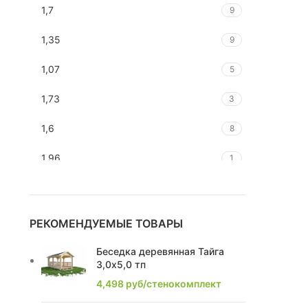
1,7
9
1,35
9
1,07
5
1,73
3
1,6
8
1,96
1
1,67
1
1,81
1
РЕКОМЕНДУЕМЫЕ ТОВАРЫ
2,25
3
Беседка деревянная Тайга
3,0х5,0 тп
2,52
1
4,498
руб/стенокомплект
2,76
2