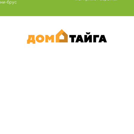
ни-брус