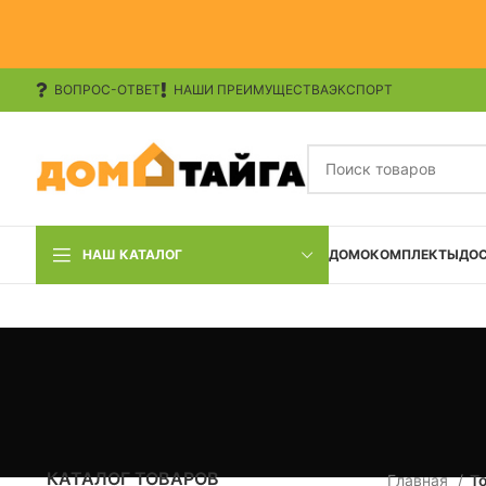
ВОПРОС-ОТВЕТ
НАШИ ПРЕИМУЩЕСТВА
ЭКСПОРТ
НАШ КАТАЛОГ
ДОМОКОМПЛЕКТЫ
ДО
КАТАЛОГ ТОВАРОВ
Главная
Т