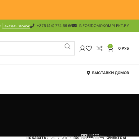
+375 (44) 774 66 66
INFO@DOMOKOMPLEKT.BY
Заказать звонок
0
0
РУБ
ВЫСТАВКИ ДОМОВ
Показать
24
36
48
Фильтры