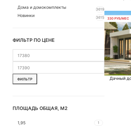
Дома и домокомплекты
3619
Новинки
3615
330 РУБ/МЕС
ФИЛЬТР ПО ЦЕНЕ
Дачный до
В КОРЗИНУ
ФИЛЬТР
ПЛОЩАДЬ ОБЩАЯ, М2
1,95
1