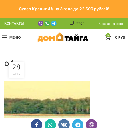
Супер Кредит 4% на 3 года до 22 500 рублей!
КОНТАКТЫ
7704
Заказать звонок
0
МЕНЮ
0
РУБ
o4
28
ФЕВ