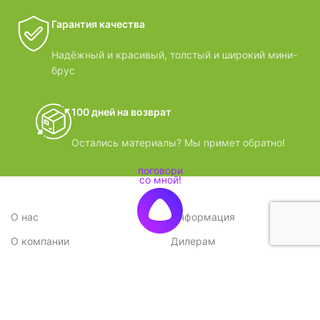
Гарантия качества
Надёжный и красивый, толстый и широкий мини-
брус
100 дней на возврат
Остались материалы? Мы примет обратно!
О нас
Информация
О компании
Дилерам
Стратегия
Поставщикам
Отзывы
Вопрос-ответ
Контакты
Наши преимущества