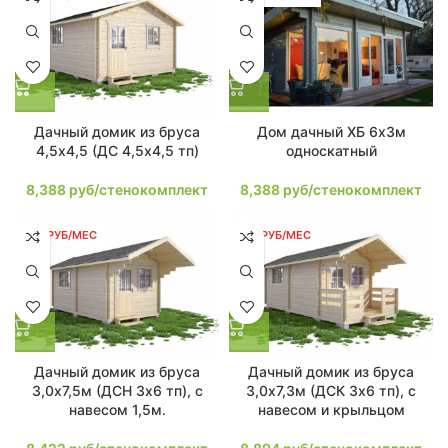
Дачный домик из бруса
Дом дачный ХБ 6х3м
4,5х4,5 (ДС 4,5х4,5 тп)
односкатный
8,388
руб/стенокомплект
8,388
руб/стенокомплект
160 РУБ/МЕС
169 РУБ/МЕС
Дачный домик из бруса
Дачный домик из бруса
3,0х7,5м (ДСН 3х6 тп), с
3,0х7,3м (ДСК 3х6 тп), с
навесом 1,5м.
навесом и крыльцом