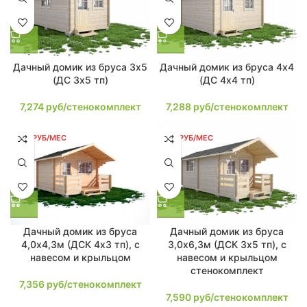
Дачный домик из бруса 3х5
Дачный домик из бруса 4х4
(ДС 3х5 тп)
(ДС 4х4 тп)
7,274
руб/стенокомплект
7,288
руб/стенокомплект
140 РУБ/МЕС
144 РУБ/МЕС
Дачный домик из бруса
Дачный домик из бруса
4,0х4,3м (ДСК 4х3 тп), с
3,0х6,3м (ДСК 3х5 тп), с
навесом и крыльцом
навесом и крыльцом
стенокомплект
7,356
руб/стенокомплект
7,590
руб/стенокомплект