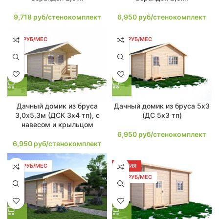
9,718
руб/стенокомплект
6,950
руб/стенокомплект
132 РУБ/МЕС
132 РУБ/МЕС
Дачный домик из бруса
Дачный домик из бруса 5х3
3,0х5,3м (ДСК 3х4 тп), с
(ДС 5х3 тп)
навесом и крыльцом
6,950
руб/стенокомплект
6,950
руб/стенокомплект
133 РУБ/МЕС
АКЦИЯ
136 РУБ/МЕС