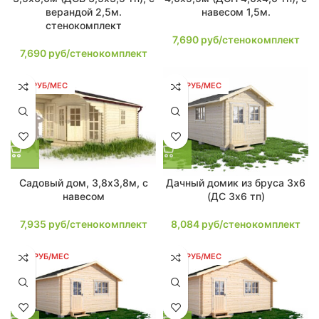
верандой 2,5м.
навесом 1,5м.
стенокомплект
7,690
руб/стенокомплект
7,690
руб/стенокомплект
151 РУБ/МЕС
154 РУБ/МЕС
Садовый дом, 3,8х3,8м, с
Дачный домик из бруса 3х6
навесом
(ДС 3х6 тп)
7,935
руб/стенокомплект
8,084
руб/стенокомплект
154 РУБ/МЕС
154 РУБ/МЕС