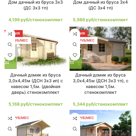
Дом дачный из бруса 3х3
Дом дачный из бруса 3х4
(ДС 3х3 тп)
(ДС 3х4 тп)
4,199
руб/стенокомплект
5,986
руб/стенокомплект
АКЦИЯ
АКЦИЯ
98 РУБ/МЕС
102 РУБ/МЕС
Дачный домик из бруса
Дачный домик из бруса
3,0х4,45м (ДСН 3х3 ип) с
3,0х4,45м (ДСН 3х3 тп), с
навесом 1,5м. (двойная
навесом 1,5м.
дверь) стенокомплект
стенокомплект
5,168
руб/стенокомплект
5,344
руб/стенокомплект
112 РУБ/МЕС
113 РУБ/МЕС