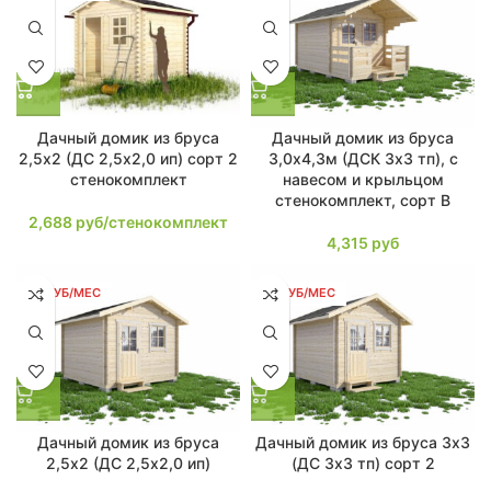
Дачный домик из бруса
Дачный домик из бруса
2,5х2 (ДС 2,5х2,0 ип) сорт 2
3,0х4,3м (ДСК 3х3 тп), с
стенокомплект
навесом и крыльцом
стенокомплект, сорт В
2,688
руб/стенокомплект
4,315
руб
64 РУБ/МЕС
64 РУБ/МЕС
Дачный домик из бруса
Дачный домик из бруса 3х3
2,5х2 (ДС 2,5х2,0 ип)
(ДС 3х3 тп) сорт 2