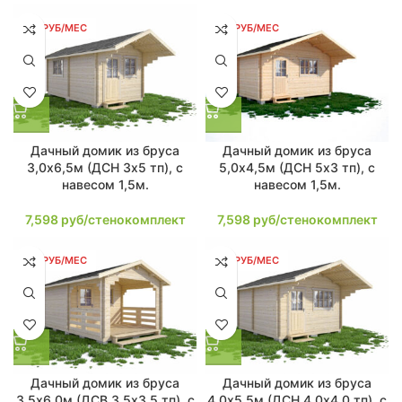
144 РУБ/МЕС
144 РУБ/МЕС
Дачный домик из бруса
Дачный домик из бруса
3,0х6,5м (ДСН 3х5 тп), с
5,0х4,5м (ДСН 5х3 тп), с
навесом 1,5м.
навесом 1,5м.
7,598
руб/стенокомплект
7,598
руб/стенокомплект
146 РУБ/МЕС
146 РУБ/МЕС
Дачный домик из бруса
Дачный домик из бруса
3,5х6,0м (ДСВ 3,5х3,5 тп), с
4,0х5,5м (ДСН 4,0х4,0 тп), с