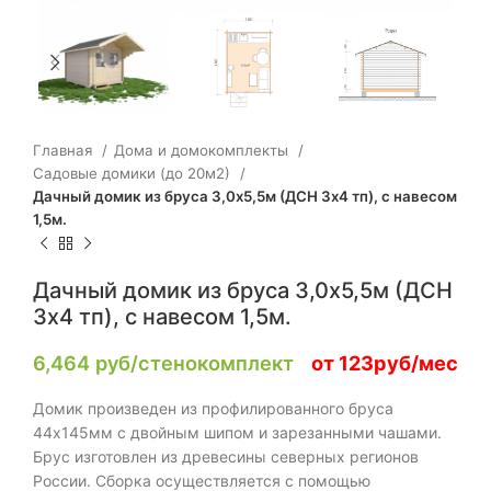
Главная
Дома и домокомплекты
Садовые домики (до 20м2)
Дачный домик из бруса 3,0х5,5м (ДСН 3х4 тп), с навесом
1,5м.
Дачный домик из бруса 3,0х5,5м (ДСН
3х4 тп), с навесом 1,5м.
6,464
руб/стенокомплект
от 123руб/мес
Домик произведен из профилированного бруса
44х145мм с двойным шипом и зарезанными чашами.
Брус изготовлен из древесины северных регионов
России. Сборка осуществляется с помощью