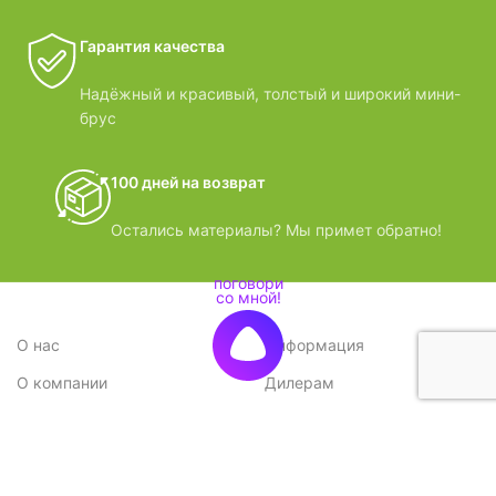
Гарантия качества
Надёжный и красивый, толстый и широкий мини-
брус
100 дней на возврат
Остались материалы? Мы примет обратно!
О нас
Информация
О компании
Дилерам
Стратегия
Поставщикам
Отзывы
Вопрос-ответ
Контакты
Наши преимущества