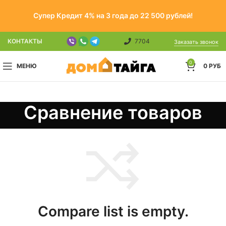
Супер Кредит 4% на 3 года до 22 500 рублей!
КОНТАКТЫ
7704
Заказать звонок
0
МЕНЮ
0
РУБ
Сравнение товаров
Compare list is empty.