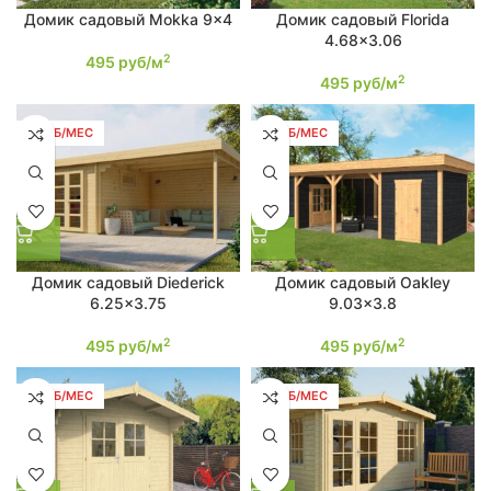
Домик садовый Mokka 9×4
Домик садовый Florida
4.68×3.06
2
495
руб/м
2
495
руб/м
9 РУБ/МЕС
9 РУБ/МЕС
Домик садовый Diederick
Домик садовый Oakley
6.25×3.75
9.03×3.8
2
2
495
руб/м
495
руб/м
9 РУБ/МЕС
9 РУБ/МЕС