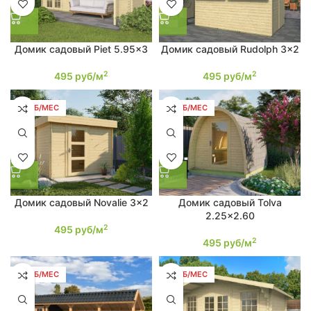
Домик садовый Piet 5.95×3
Домик садовый Rudolph 3×2
2
2
495
руб/м
495
руб/м
9 РУБ/МЕС
9 РУБ/МЕС
Домик садовый Novalie 3×2
Домик садовый Tolva
2.25×2.60
2
495
руб/м
2
495
руб/м
9 РУБ/МЕС
9 РУБ/МЕС