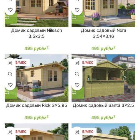
Домик садовый Nilsson
Домик садовый Nora
3.5х3.5
3.54×3.16
2
2
495
руб/м
495
руб/м
9 РУБ/МЕС
9 РУБ/МЕС
Домик садовый Rick 3×5.95
Домик садовый Santa 3×2.5
2
2
495
руб/м
495
руб/м
9 РУБ/МЕС
9 РУБ/МЕС