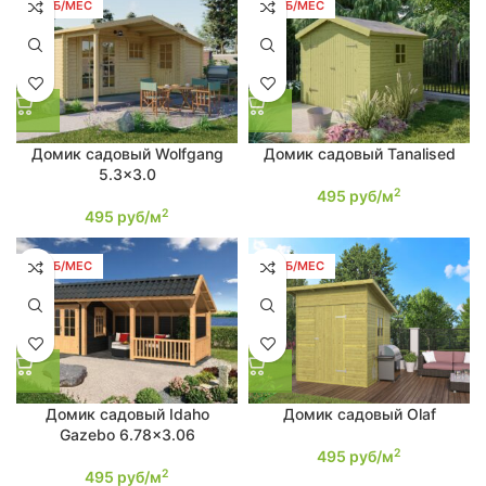
9 РУБ/МЕС
9 РУБ/МЕС
Домик садовый Wolfgang
Домик садовый Tanalised
5.3×3.0
2
495
руб/м
2
495
руб/м
9 РУБ/МЕС
9 РУБ/МЕС
Домик садовый Idaho
Домик садовый Olaf
Gazebo 6.78×3.06
2
495
руб/м
2
495
руб/м