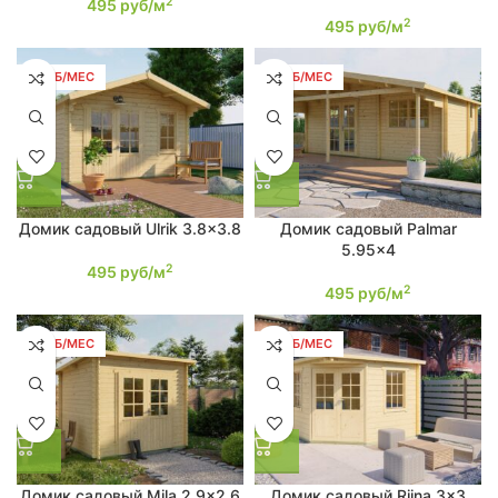
2
495
руб/м
2
495
руб/м
9 РУБ/МЕС
9 РУБ/МЕС
Домик садовый Ulrik 3.8×3.8
Домик садовый Palmar
5.95×4
2
495
руб/м
2
495
руб/м
9 РУБ/МЕС
9 РУБ/МЕС
Домик садовый Mila 2.9×2.6
Домик садовый Riina 3×3