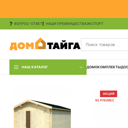
ВОПРОС-ОТВЕТ
НАШИ ПРЕИМУЩЕСТВА
ЭКСПОРТ
НАШ КАТАЛОГ
ДОМОКОМПЛЕКТЫ
ДО
АКЦИЯ
92 РУБ/МЕС