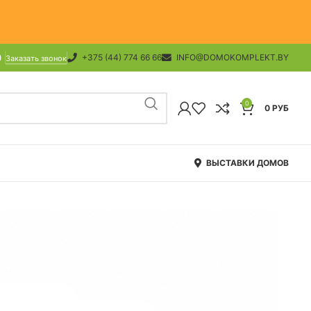
+375 (44) 774 66 66
INFO@DOMOKOMPLEKT.BY
Заказать звонок
0
0
РУБ
ВЫСТАВКИ ДОМОВ