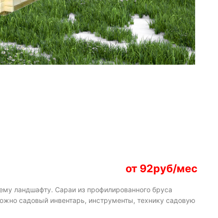
от 92руб/мес
щему ландшафту. Сараи из профилированного бруса
 можно садовый инвентарь, инструменты, технику садовую