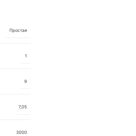
Простая
1
9
7,05
3000