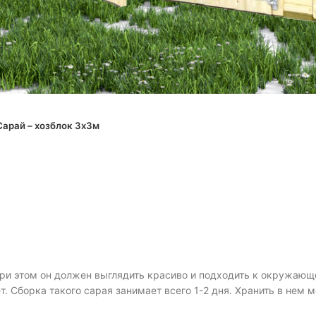
nlarge
Сарай – хозблок 3х3м
при этом он должен выглядить красиво и подходить к окружаю
т. Сборка такого сарая занимает всего 1-2 дня. Хранить в нем