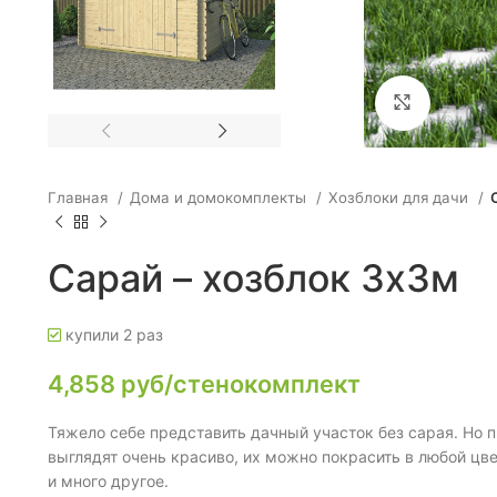
Click to e
Главная
Дома и домокомплекты
Хозблоки для дачи
Сарай – хозблок 3х3м
купили
2
раз
4,858
руб/стенокомплект
Тяжело себе представить дачный участок без сарая. Но 
выглядят очень красиво, их можно покрасить в любой цве
и много другое.