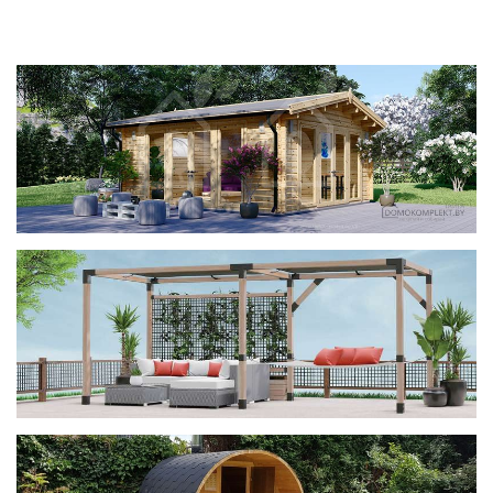
фотогалерея
ДОМИКИ
фотогалерея