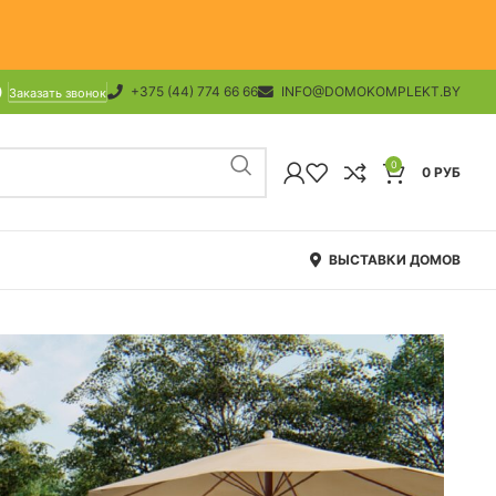
+375 (44) 774 66 66
INFO@DOMOKOMPLEKT.BY
Заказать звонок
0
0
РУБ
ВЫСТАВКИ ДОМОВ