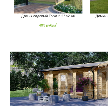
Домик садовый Tolva 2.25×2.60
Домик 
ПОДРОБНЕЕ
ПОДРОБНЕ
2
495
руб/м