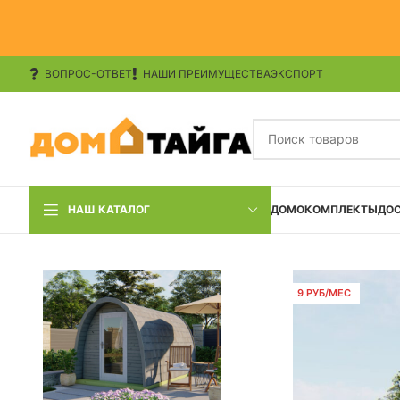
ВОПРОС-ОТВЕТ
НАШИ ПРЕИМУЩЕСТВА
ЭКСПОРТ
НАШ КАТАЛОГ
ДОМОКОМПЛЕКТЫ
ДО
9 РУБ/МЕС