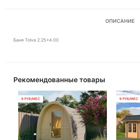
ОПИСАНИЕ
Баня Tolva 2.25×4.00
Рекомендованные товары
9 РУБ/МЕС
9 РУБ/МЕС