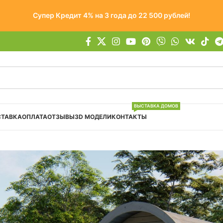
Супер Кредит 4% на 3 года до 22 500 рублей!
ВЫСТАВКА ДОМОВ
СТАВКА
ОПЛАТА
ОТЗЫВЫ
3D МОДЕЛИ
КОНТАКТЫ