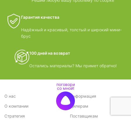
Решим любую Вашу проблему по сборке
Гарантия качества
Надёжный и красивый, толстый и широкий мини-
брус
100 дней на возврат
Остались материалы? Мы примет обратно!
О нас
Информация
О компании
Дилерам
Стратегия
Поставщикам
Отзывы
Вопрос-ответ