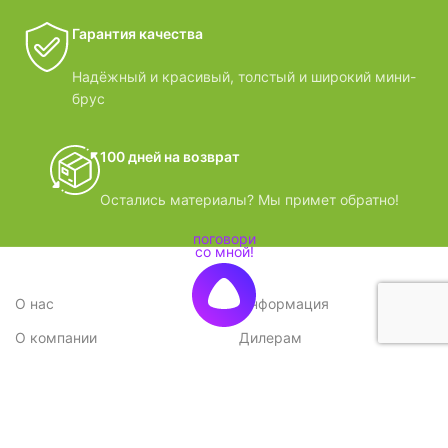
Гарантия качества
Надёжный и красивый, толстый и широкий мини-
брус
100 дней на возврат
Остались материалы? Мы примет обратно!
О нас
Информация
О компании
Дилерам
Стратегия
Поставщикам
Отзывы
Вопрос-ответ
Контакты
Наши преимущества