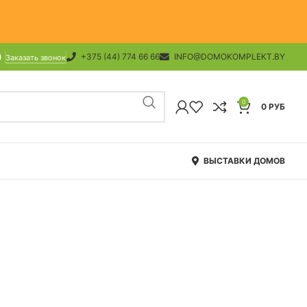
+375 (44) 774 66 66
INFO@DOMOKOMPLEKT.BY
Заказать звонок
0
0
РУБ
ВЫСТАВКИ ДОМОВ