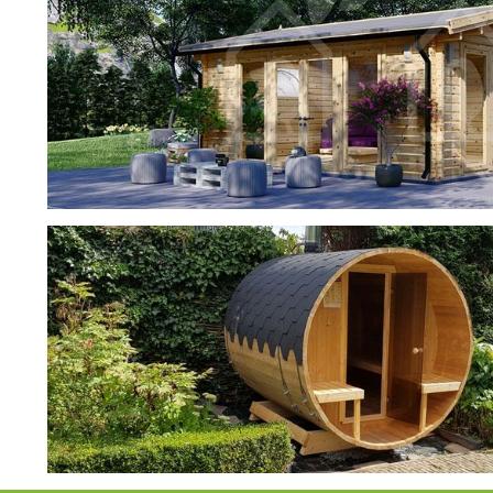
фотогалерея
ДОМИКИ