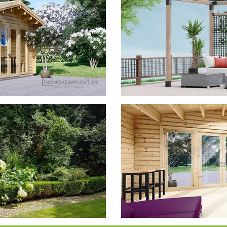
фотогал
Беседки