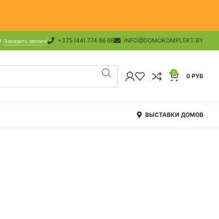
+375 (44) 774 66 66
INFO@DOMOKOMPLEKT.BY
Заказать звонок
0
0
РУБ
ВЫСТАВКИ ДОМОВ