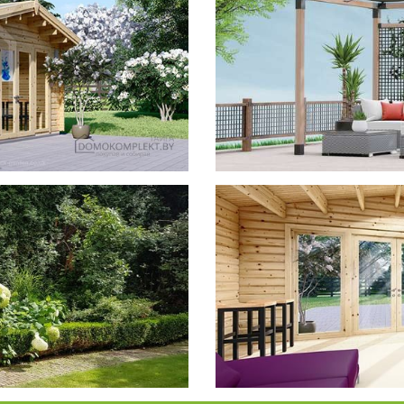
фотогал
Беседки