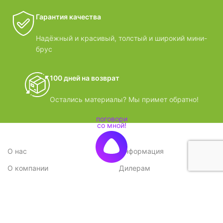
Гарантия качества
Надёжный и красивый, толстый и широкий мини-
брус
100 дней на возврат
Остались материалы? Мы примет обратно!
О нас
Информация
О компании
Дилерам
Стратегия
Поставщикам
Отзывы
Вопрос-ответ
Контакты
Наши преимущества