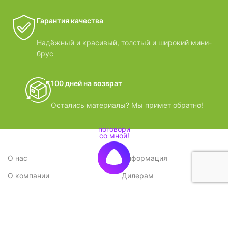
Гарантия качества
Надёжный и красивый, толстый и широкий мини-
брус
100 дней на возврат
Остались материалы? Мы примет обратно!
О нас
Информация
О компании
Дилерам
Стратегия
Поставщикам
Отзывы
Вопрос-ответ
Контакты
Наши преимущества