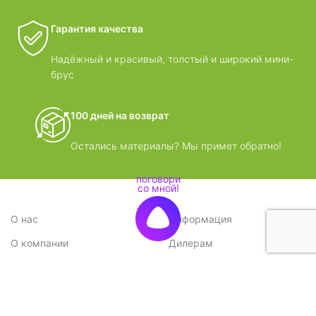
Гарантия качества
Надёжный и красивый, толстый и широкий мини-
брус
100 дней на возврат
Остались материалы? Мы примет обратно!
О нас
Информация
О компании
Дилерам
Стратегия
Поставщикам
Отзывы
Вопрос-ответ
Контакты
Наши преимущества