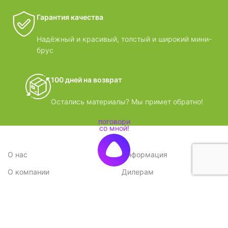
Гарантия качества
Надёжный и красивый, толстый и широкий мини-
брус
100 дней на возврат
Остались материалы? Мы примет обратно!
О нас
Информация
О компании
Дилерам
Стратегия
Поставщикам
Отзывы
Вопрос-ответ
Контакты
Наши преимущества