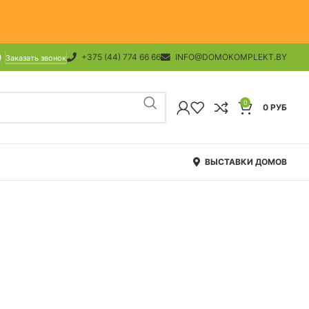
+375 (44) 774 66 66
INFO@DOMOKOMPLEKT.BY
Заказать звонок
0
0
РУБ
ВЫСТАВКИ ДОМОВ