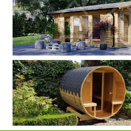
фотогалерея
ДОМИКИ