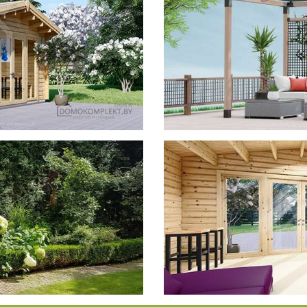
фотогал
Беседки