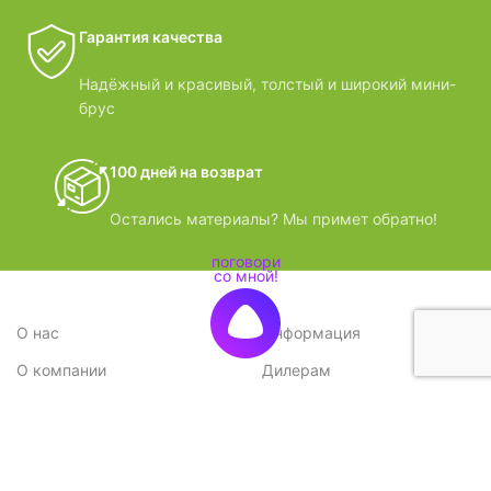
Гарантия качества
Надёжный и красивый, толстый и широкий мини-
брус
100 дней на возврат
Остались материалы? Мы примет обратно!
О нас
Информация
О компании
Дилерам
Стратегия
Поставщикам
Отзывы
Вопрос-ответ
Контакты
Наши преимущества