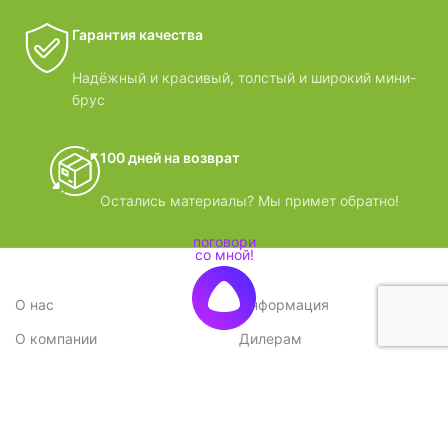
Гарантия качества
Надёжный и красивый, толстый и широкий мини-
брус
100 дней на возврат
Остались материалы? Мы примет обратно!
О нас
Информация
О компании
Дилерам
Стратегия
Поставщикам
Отзывы
Вопрос-ответ
Контакты
Наши преимущества