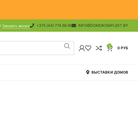
+375 (44) 774 66 66
INFO@DOMOKOMPLEKT.BY
Заказать звонок
0
0
РУБ
ВЫСТАВКИ ДОМОВ