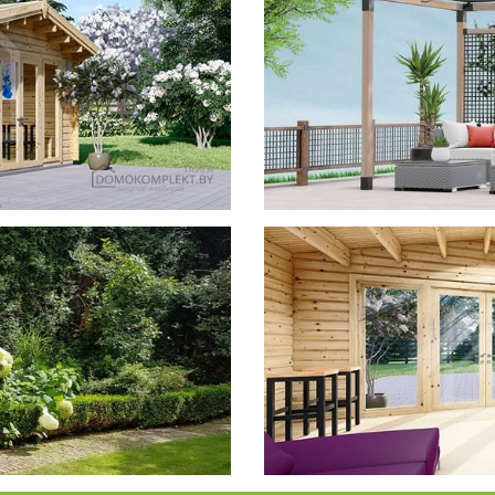
фотогал
Беседки