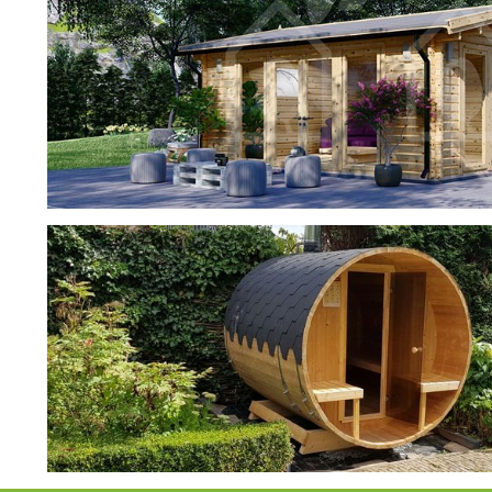
фотогалерея
ДОМИКИ