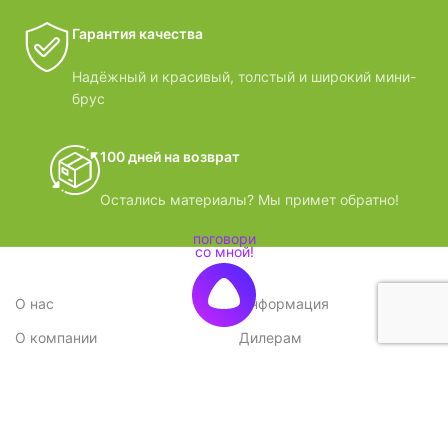
Гарантия качества
Надёжный и красивый, толстый и широкий мини-
брус
100 дней на возврат
Остались материалы? Мы примет обратно!
О нас
Информация
О компании
Дилерам
Стратегия
Поставщикам
Отзывы
Вопрос-ответ
Контакты
Наши преимущества