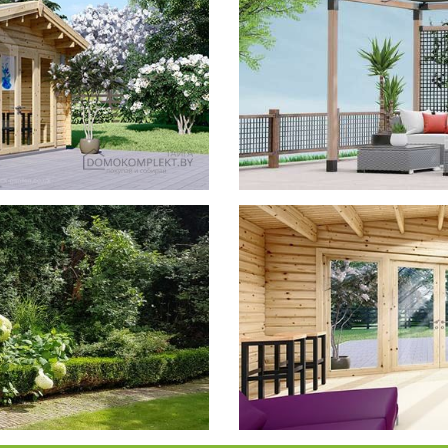
фотогал
Беседки