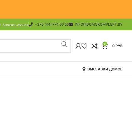
+375 (44) 774 66 66
INFO@DOMOKOMPLEKT.BY
Заказать звонок
0
0
РУБ
ВЫСТАВКИ ДОМОВ