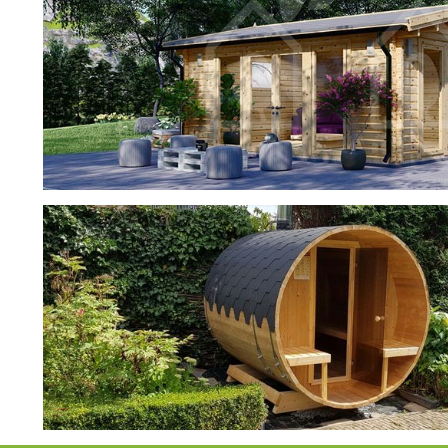
фотогалерея
ДОМИКИ