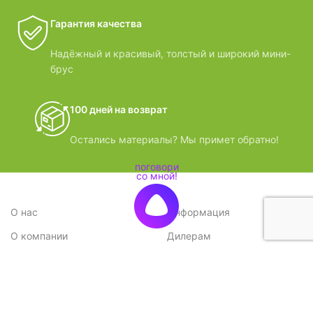
Гарантия качества
Надёжный и красивый, толстый и широкий мини-
брус
100 дней на возврат
Остались материалы? Мы примет обратно!
О нас
Информация
О компании
Дилерам
Стратегия
Поставщикам
Отзывы
Вопрос-ответ
Контакты
Наши преимущества