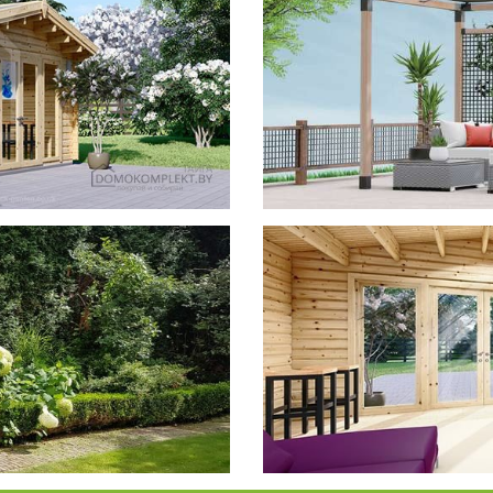
фотогал
Беседки