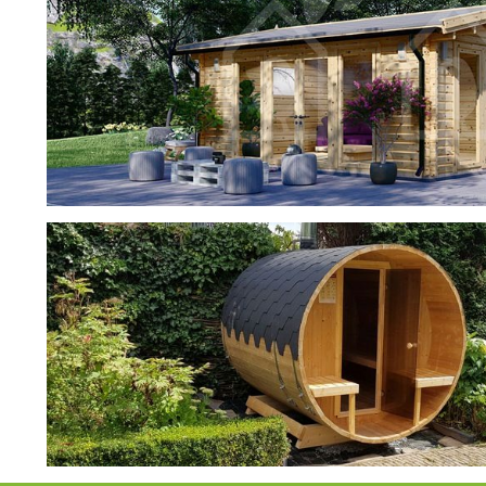
фотогалерея
ДОМИКИ