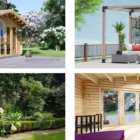
фотогал
Беседки