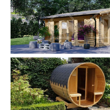
фотогалерея
ДОМИКИ