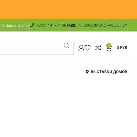
+375 (44) 774 66 66
INFO@DOMOKOMPLEKT.BY
Заказать звонок
0
0
РУБ
ВЫСТАВКИ ДОМОВ