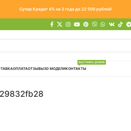
Супер Кредит 4% на 3 года до 22 500 рублей!
ВЫСТАВКА ДОМОВ
СТАВКА
ОПЛАТА
ОТЗЫВЫ
3D МОДЕЛИ
КОНТАКТЫ
329832fb28