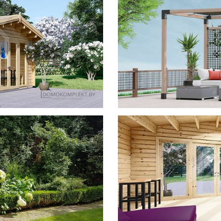
фотогал
Беседки