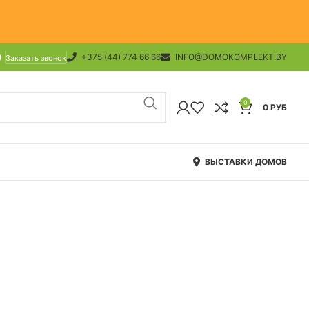
+375 (44) 774 66 66
INFO@DOMOKOMPLEKT.BY
Заказать звонок
0
0
РУБ
ВЫСТАВКИ ДОМОВ