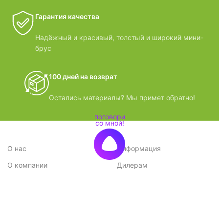
Гарантия качества
Надёжный и красивый, толстый и широкий мини-
брус
100 дней на возврат
Остались материалы? Мы примет обратно!
О нас
Информация
О компании
Дилерам
Стратегия
Поставщикам
Отзывы
Вопрос-ответ
Контакты
Наши преимущества