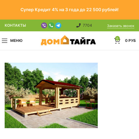
Супер Кредит 4% на 3 года до 22 500 рублей!
КОНТАКТЫ
7704
Заказать звонок
0
МЕНЮ
0
РУБ