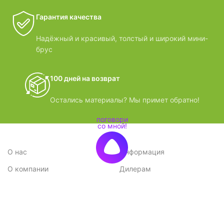
Гарантия качества
Надёжный и красивый, толстый и широкий мини-
брус
100 дней на возврат
Остались материалы? Мы примет обратно!
О нас
Информация
О компании
Дилерам
Стратегия
Поставщикам
Отзывы
Вопрос-ответ
Контакты
Наши преимущества