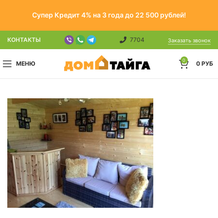
Супер Кредит 4% на 3 года до 22 500 рублей!
КОНТАКТЫ
7704
Заказать звонок
0
МЕНЮ
0
РУБ