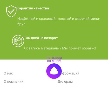
Гарантия качества
Надёжный и красивый, толстый и широкий мини-
брус
100 дней на возврат
Остались материалы? Мы примет обратно!
О нас
Информация
О компании
Дилерам
Стратегия
Поставщикам
Отзывы
Вопрос-ответ
Контакты
Наши преимущества