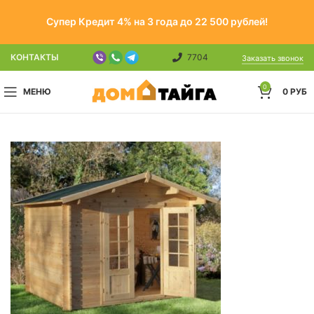
Супер Кредит 4% на 3 года до 22 500 рублей!
КОНТАКТЫ
7704
Заказать звонок
0
МЕНЮ
0
РУБ