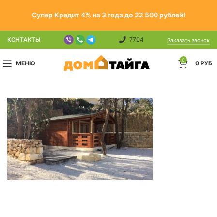
Супер Кредит 4% на 3 года до 22 500 рублей!
КОНТАКТЫ
7704
Заказать звонок
0
МЕНЮ
0
РУБ