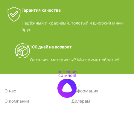
Гарантия качества
Надёжный и красивый, толстый и широкий мини-
брус
100 дней на возврат
Остались материалы? Мы примет обратно!
О нас
Информация
О компании
Дилерам
Стратегия
Поставщикам
Отзывы
Вопрос-ответ
Контакты
Наши преимущества