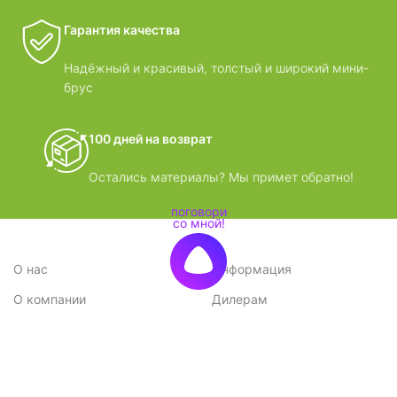
Гарантия качества
Надёжный и красивый, толстый и широкий мини-
брус
100 дней на возврат
Остались материалы? Мы примет обратно!
О нас
Информация
О компании
Дилерам
Стратегия
Поставщикам
Отзывы
Вопрос-ответ
Контакты
Наши преимущества