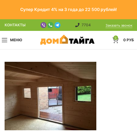
Супер Кредит 4% на 3 года до 22 500 рублей!
КОНТАКТЫ
7704
Заказать звонок
0
МЕНЮ
0
РУБ