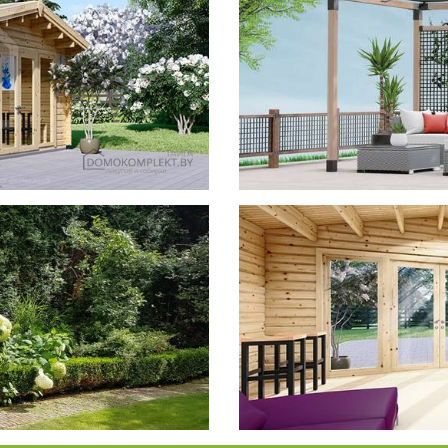
фотогал
Беседки