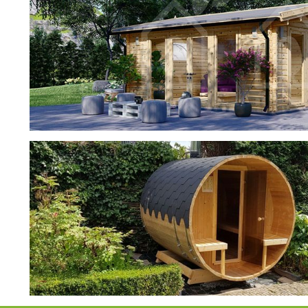
фотогалерея
ДОМИКИ