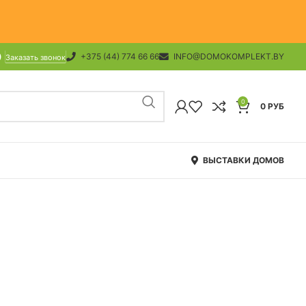
+375 (44) 774 66 66
INFO@DOMOKOMPLEKT.BY
Заказать звонок
0
0
РУБ
ВЫСТАВКИ ДОМОВ