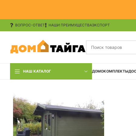
ВОПРОС-ОТВЕТ
НАШИ ПРЕИМУЩЕСТВА
ЭКСПОРТ
НАШ КАТАЛОГ
ДОМОКОМПЛЕКТЫ
ДО