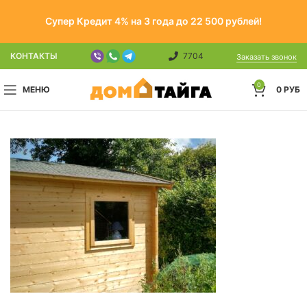
Супер Кредит 4% на 3 года до 22 500 рублей!
КОНТАКТЫ
7704
Заказать звонок
0
МЕНЮ
0
РУБ