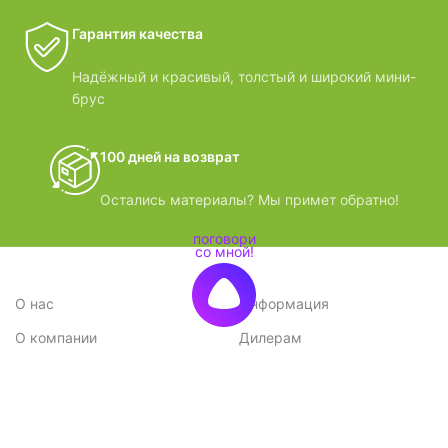
Гарантия качества
Надёжный и красивый, толстый и широкий мини-
брус
100 дней на возврат
Остались материалы? Мы примет обратно!
О нас
Информация
О компании
Дилерам
Стратегия
Поставщикам
Отзывы
Вопрос-ответ
Контакты
Наши преимущества