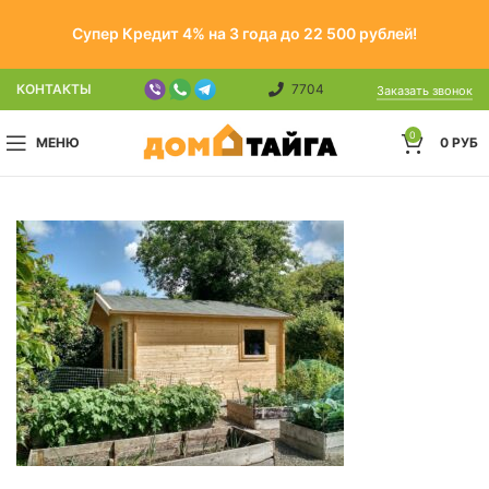
Супер Кредит 4% на 3 года до 22 500 рублей!
КОНТАКТЫ
7704
Заказать звонок
0
МЕНЮ
0
РУБ