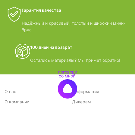
Гарантия качества
Надёжный и красивый, толстый и широкий мини-
брус
100 дней на возврат
Остались материалы? Мы примет обратно!
О нас
Информация
О компании
Дилерам
Стратегия
Поставщикам
Отзывы
Вопрос-ответ
Контакты
Наши преимущества