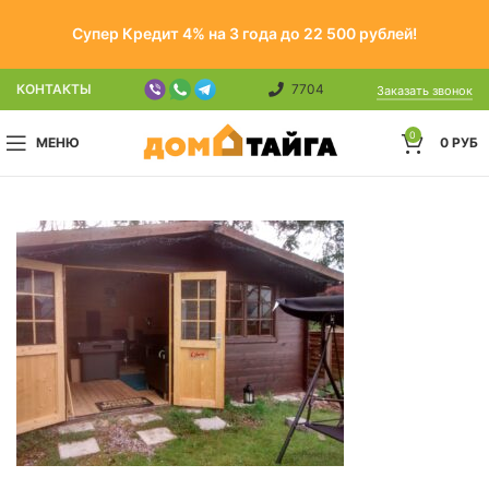
Супер Кредит 4% на 3 года до 22 500 рублей!
КОНТАКТЫ
7704
Заказать звонок
0
МЕНЮ
0
РУБ