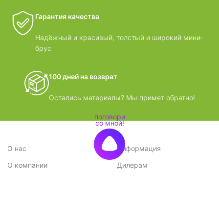
Гарантия качества
Надёжный и красивый, толстый и широкий мини-
брус
100 дней на возврат
Остались материалы? Мы примет обратно!
О нас
Информация
О компании
Дилерам
Стратегия
Поставщикам
Отзывы
Вопрос-ответ
Контакты
Наши преимущества